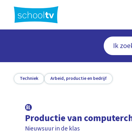
Ga
naar
hoofdinhoud
Techniek
Arbeid, productie en bedrijf
Productie van computerc
Nieuwsuur in de klas