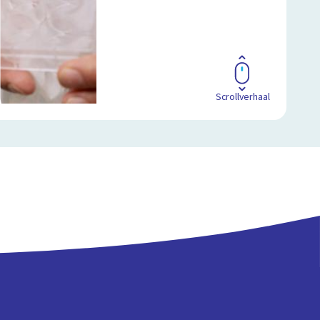
Scrollverhaal