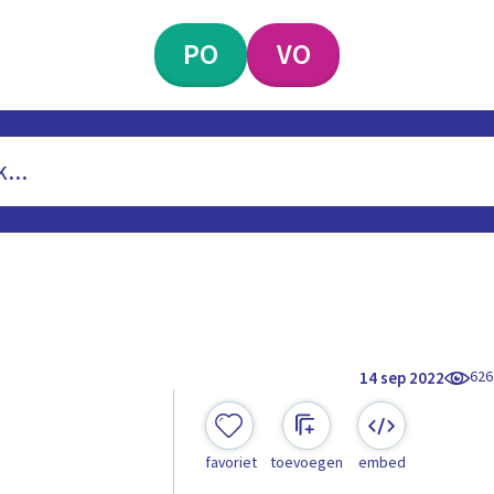
PO
VO
626
14 sep 2022
favoriet
toevoegen
embed