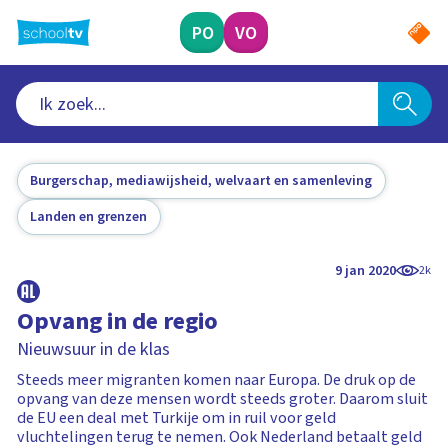
Ga
naar
PO
VO
hoofdinhoud
Burgerschap, mediawijsheid, welvaart en samenleving
Landen en grenzen
9 jan 2020
2k
Opvang in de regio
Nieuwsuur in de klas
Steeds meer migranten komen naar Europa. De druk op de
opvang van deze mensen wordt steeds groter. Daarom sluit
de EU een deal met Turkije om in ruil voor geld
vluchtelingen terug te nemen. Ook Nederland betaalt geld