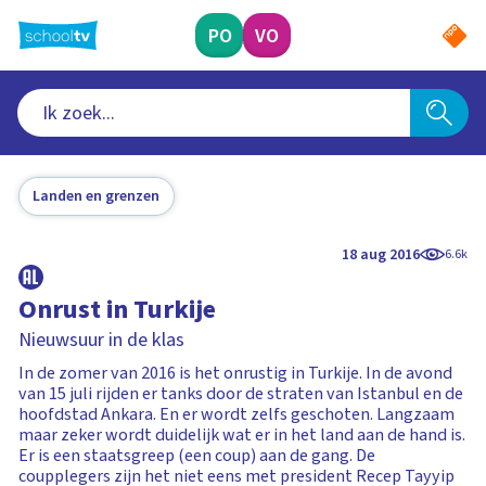
Ga
naar
PO
VO
hoofdinhoud
Landen en grenzen
18 aug 2016
6.6k
Onrust in Turkije
Nieuwsuur in de klas
In de zomer van 2016 is het onrustig in Turkije. In de avond
van 15 juli rijden er tanks door de straten van Istanbul en de
hoofdstad Ankara. En er wordt zelfs geschoten. Langzaam
maar zeker wordt duidelijk wat er in het land aan de hand is.
Er is een staatsgreep (een coup) aan de gang. De
coupplegers zijn het niet eens met president Recep Tayyip