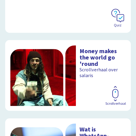
Quiz
Money makes
the world go
'round
Scrollverhaal over
salaris
Scrollverhaal
Wat is
WhatsApp-