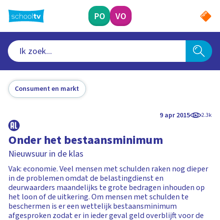
Ga
naar
PO
VO
hoofdinhoud
Consument en markt
9 apr 2015
2.3k
Onder het bestaansminimum
Nieuwsuur in de klas
Vak: economie. Veel mensen met schulden raken nog dieper
in de problemen omdat de belastingdienst en
deurwaarders maandelijks te grote bedragen inhouden op
het loon of de uitkering. Om mensen met schulden te
beschermen is er een wettelijk bestaansminimum
afgesproken zodat er in ieder geval geld overblijft voor de