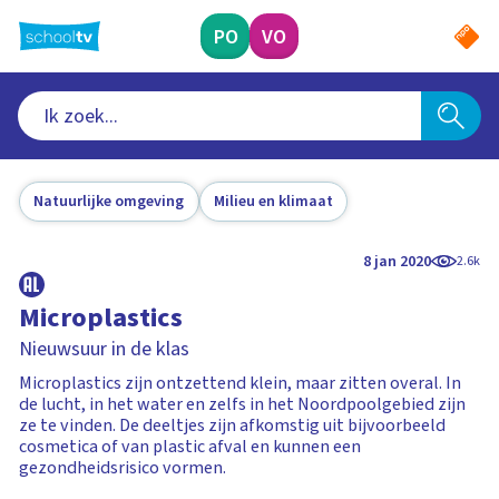
Ga
naar
PO
VO
hoofdinhoud
Natuurlijke omgeving
Milieu en klimaat
8 jan 2020
2.6k
Microplastics
Nieuwsuur in de klas
Microplastics zijn ontzettend klein, maar zitten overal. In
de lucht, in het water en zelfs in het Noordpoolgebied zijn
ze te vinden. De deeltjes zijn afkomstig uit bijvoorbeeld
cosmetica of van plastic afval en kunnen een
gezondheidsrisico vormen.