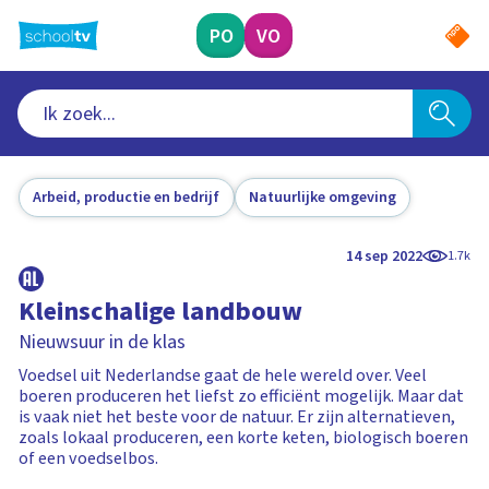
Ga
naar
PO
VO
hoofdinhoud
Arbeid, productie en bedrijf
Natuurlijke omgeving
14 sep 2022
1.7k
Kleinschalige landbouw
Nieuwsuur in de klas
Voedsel uit Nederlandse gaat de hele wereld over. Veel
boeren produceren het liefst zo efficiënt mogelijk. Maar dat
is vaak niet het beste voor de natuur. Er zijn alternatieven,
zoals lokaal produceren, een korte keten, biologisch boeren
of een voedselbos.