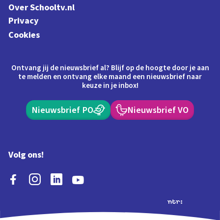
Over Schooltv.nl
Privacy
Cookies
Ontvang jij de nieuwsbrief al? Blijf op de hoogte door je aan
te melden en ontvang elke maand een nieuwsbrief naar
keuze in je inbox!
Nieuwsbrief PO
Nieuwsbrief VO
Volg ons!