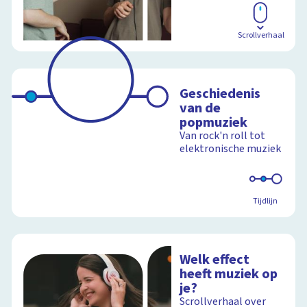
Scrollverhaal
Geschiedenis
van de
popmuziek
Van rock'n roll tot
elektronische muziek
Tijdlijn
Welk effect
heeft muziek op
je?
Scrollverhaal over