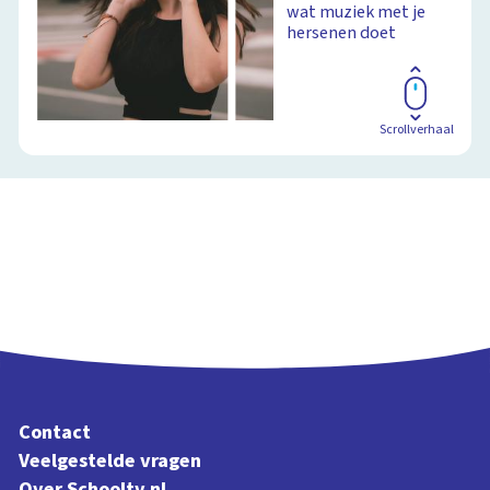
wat muziek met je
hersenen doet
Scrollverhaal
Contact
Veelgestelde vragen
Over Schooltv.nl