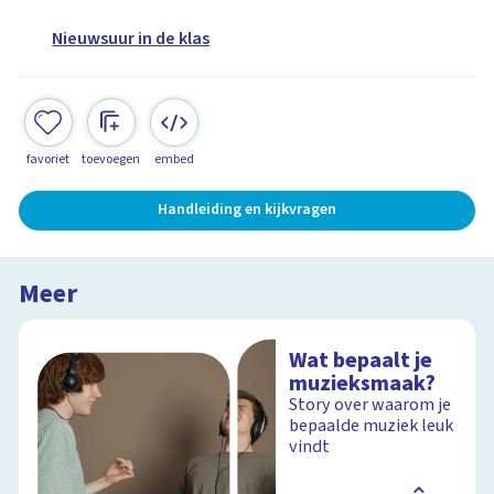
Nieuwsuur in de klas
favoriet
toevoegen
embed
Handleiding en kijkvragen
Meer
Wat bepaalt je
muzieksmaak?
Story over waarom je
bepaalde muziek leuk
vindt