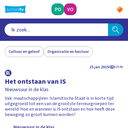
Ga
naar
PO
VO
hoofdinhoud
Cultuur en geloof
Organisatie en bestuur
15 jan 2015
18.8k
Het ontstaan van IS
Nieuwsuur in de klas
Vak: maatschappijleer. Islamitische Staat is in korte tijd
uitgegroeid tot een van de grootste terreurgroepen ter
wereld. Hoe en wanneer is IS ontstaan en hoe heeft deze
beweging zo groot kunnen worden?
Nieuwsuur in de klas