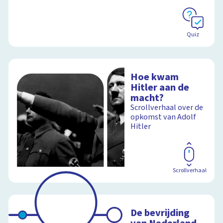
Quiz
Hoe kwam
Hitler aan de
macht?
Scrollverhaal over de
opkomst van Adolf
Hitler
Scrollverhaal
De bevrijding