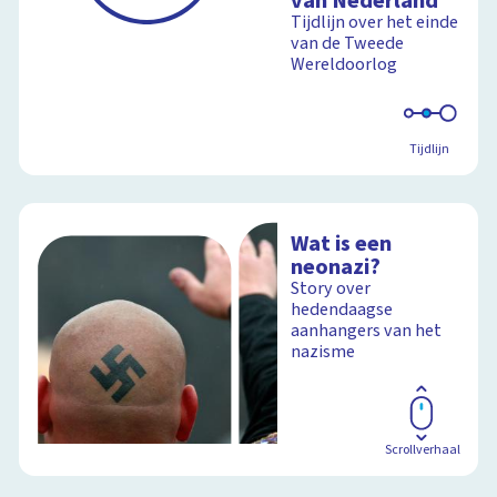
van Nederland
Tijdlijn over het einde
van de Tweede
Wereldoorlog
Tijdlijn
Wat is een
neonazi?
Story over
hedendaagse
aanhangers van het
nazisme
Scrollverhaal