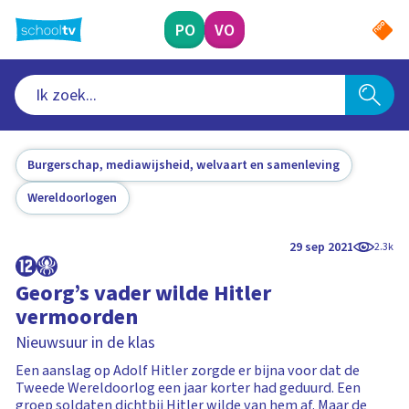
Ga
naar
PO
VO
hoofdinhoud
Burgerschap, mediawijsheid, welvaart en samenleving
Wereldoorlogen
29 sep 2021
2.3k
Georg’s vader wilde Hitler
vermoorden
Nieuwsuur in de klas
Een aanslag op Adolf Hitler zorgde er bijna voor dat de
Tweede Wereldoorlog een jaar korter had geduurd. Een
groep soldaten dichtbij Hitler wilde van hem af. Maar de