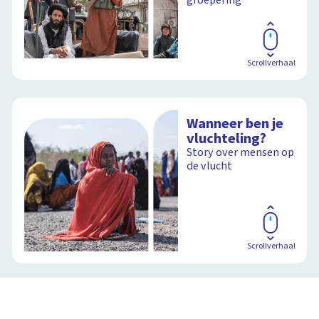
Scrollverhaal
Wanneer ben je
vluchteling?
Story over mensen op
de vlucht
Scrollverhaal