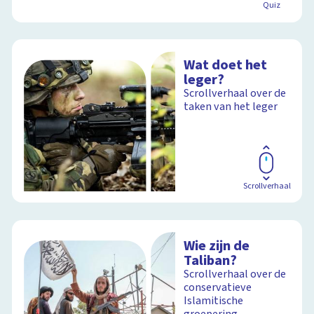
Quiz
Wat doet het
leger?
Scrollverhaal over de
taken van het leger
Scrollverhaal
Wie zijn de
Taliban?
Scrollverhaal over de
conservatieve
Islamitische
groepering