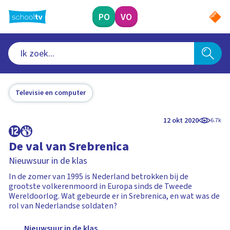
Ga
naar
PO
VO
hoofdinhoud
Televisie en computer
12 okt 2020
6.7k
De val van Srebrenica
Nieuwsuur in de klas
In de zomer van 1995 is Nederland betrokken bij de
grootste volkerenmoord in Europa sinds de Tweede
Wereldoorlog. Wat gebeurde er in Srebrenica, en wat was de
rol van Nederlandse soldaten?
Nieuwsuur in de klas