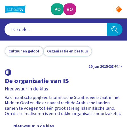
Ga
naar
PO
VO
hoofdinhoud
Cultuur en geloof
Organisatie en bestuur
15 jan 2015
10.4k
De organisatie van IS
Nieuwsuur in de klas
Vak: maatschappijleer. Islamitische Staat is een staat in het
Midden Oosten die er naar streeft de Arabische landen
samen te voegen tot één groot streng Islamitische land.
Om dit te realiseren is een strakke organisatie noodzakelijk.
Nieuwsuur in de klas