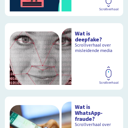
Scrollverhaal
Wat is
deepfake?
Scrollverhaal over
misleidende media
Scrollverhaal
Wat is
WhatsApp-
fraude?
Scrollverhaal over