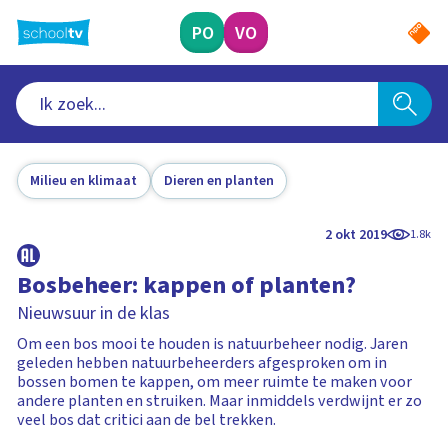
Ga
naar
PO
VO
hoofdinhoud
Milieu en klimaat
Dieren en planten
2 okt 2019
1.8k
Bosbeheer: kappen of planten?
Nieuwsuur in de klas
Om een bos mooi te houden is natuurbeheer nodig. Jaren
geleden hebben natuurbeheerders afgesproken om in
bossen bomen te kappen, om meer ruimte te maken voor
andere planten en struiken. Maar inmiddels verdwijnt er zo
veel bos dat critici aan de bel trekken.