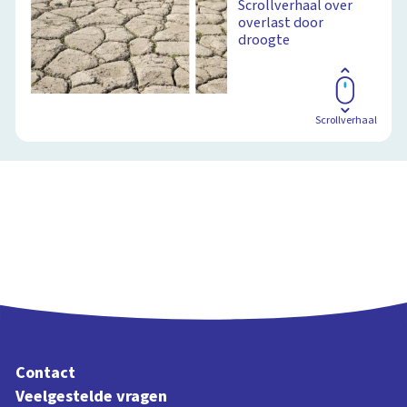
Scrollverhaal over
overlast door
droogte
Scrollverhaal
Contact
Veelgestelde vragen