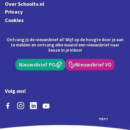
Over Schooltv.nl
Privacy
Cookies
Ontvang jij de nieuwsbrief al? Blijf op de hoogte door je aan
te melden en ontvang elke maand een nieuwsbrief naar
keuze in je inbox!
Nieuwsbrief PO
Nieuwsbrief VO
Volg ons!