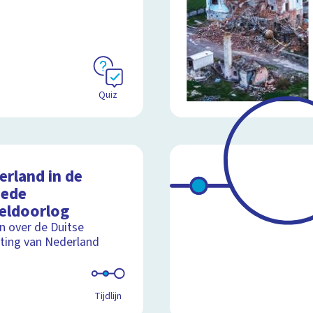
Quiz
erland in de
ede
eldoorlog
jn over de Duitse
ting van Nederland
Tijdlijn