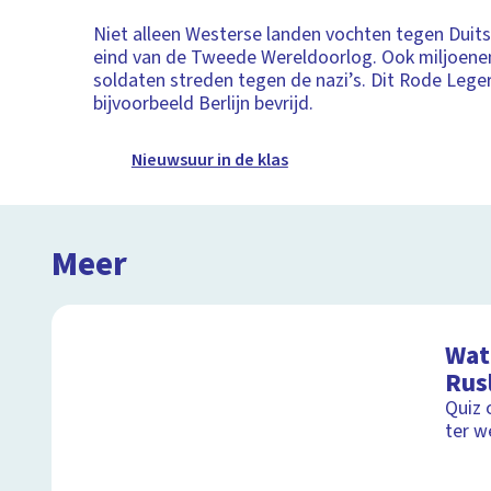
Niet alleen Westerse landen vochten tegen Duits
eind van de Tweede Wereldoorlog. Ook miljoene
soldaten streden tegen de nazi’s. Dit Rode Leger
bijvoorbeeld Berlijn bevrijd.
Nieuwsuur in de klas
Meer
Wat 
Rus
Quiz 
ter w