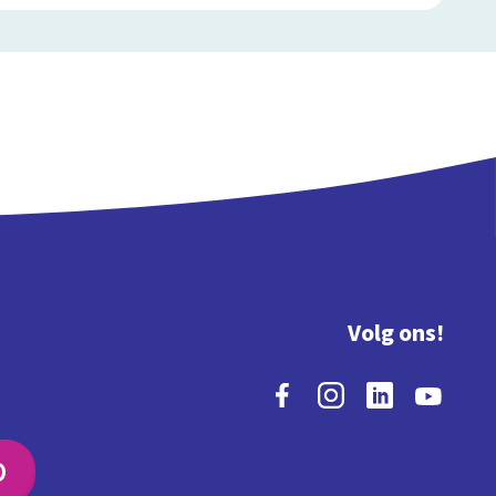
Volg ons!
O