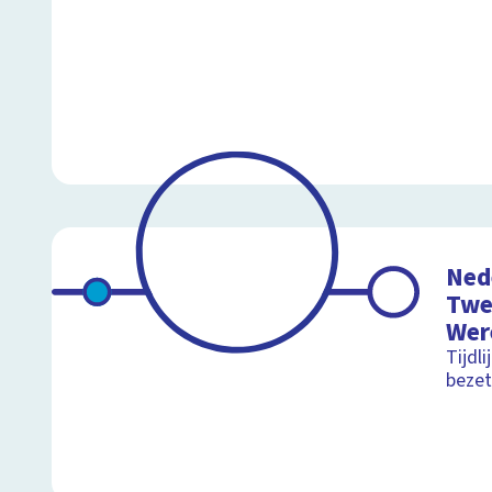
Ned
Twe
Wer
Tijdli
bezet