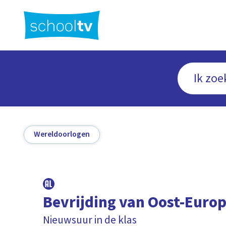
Ga
naar
hoofdinhoud
Wereldoorlogen
Bevrijding van Oost-Euro
Nieuwsuur in de klas