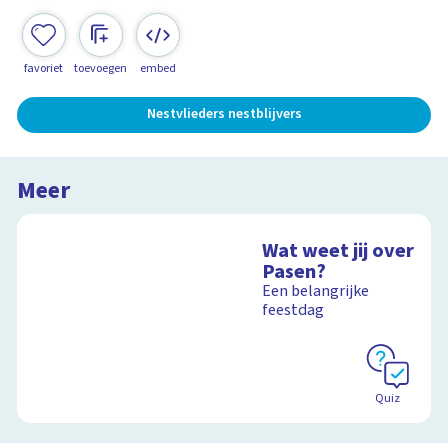
favoriet
toevoegen
embed
Nestvlieders nestblijvers
Meer
Wat weet jij over
Pasen?
Een belangrijke
feestdag
Quiz