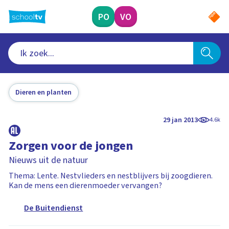
Ga
naar
PO
VO
hoofdinhoud
Dieren en planten
29 jan 2013
4.6k
Zorgen voor de jongen
Nieuws uit de natuur
Thema: Lente. Nestvlieders en nestblijvers bij zoogdieren.
Kan de mens een dierenmoeder vervangen?
De Buitendienst