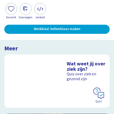
favoriet
toevoegen
embed
Werkblad: bellenblaas maken
Meer
Wat weet jij over
ziek zijn?
Quiz over ziek en
gezond zijn
Quiz