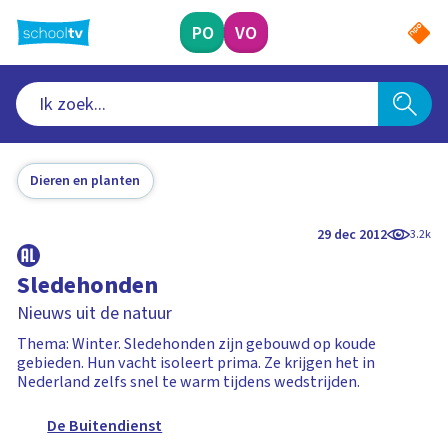
Ga
naar
PO
VO
hoofdinhoud
Dieren en planten
29 dec 2012
3.2k
Sledehonden
Nieuws uit de natuur
Thema: Winter. Sledehonden zijn gebouwd op koude
gebieden. Hun vacht isoleert prima. Ze krijgen het in
Nederland zelfs snel te warm tijdens wedstrijden.
De Buitendienst