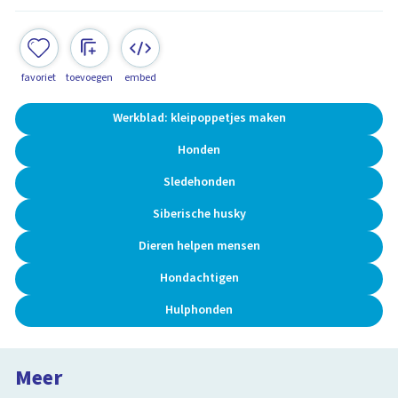
favoriet
toevoegen
embed
Werkblad: kleipoppetjes maken
Honden
Sledehonden
Siberische husky
Dieren helpen mensen
Hondachtigen
Hulphonden
Meer