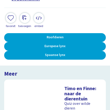
favoriet
toevoegen
embed
Roofdieren
Europese lynx
Spaanse lynx
Meer
Timo en Finne:
naar de
dierentuin
Quiz over wilde
dieren