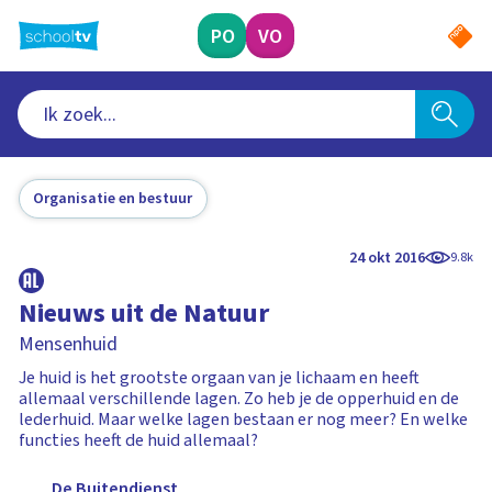
Ga
naar
PO
VO
hoofdinhoud
Organisatie en bestuur
24 okt 2016
9.8k
Nieuws uit de Natuur
Mensenhuid
Je huid is het grootste orgaan van je lichaam en heeft
allemaal verschillende lagen. Zo heb je de opperhuid en de
lederhuid. Maar welke lagen bestaan er nog meer? En welke
functies heeft de huid allemaal?
De Buitendienst