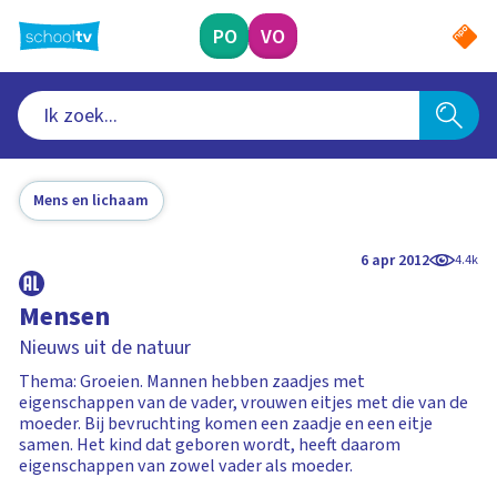
Ga
naar
PO
VO
hoofdinhoud
Mens en lichaam
6 apr 2012
4.4k
Mensen
Nieuws uit de natuur
Thema: Groeien. Mannen hebben zaadjes met
eigenschappen van de vader, vrouwen eitjes met die van de
moeder. Bij bevruchting komen een zaadje en een eitje
samen. Het kind dat geboren wordt, heeft daarom
eigenschappen van zowel vader als moeder.