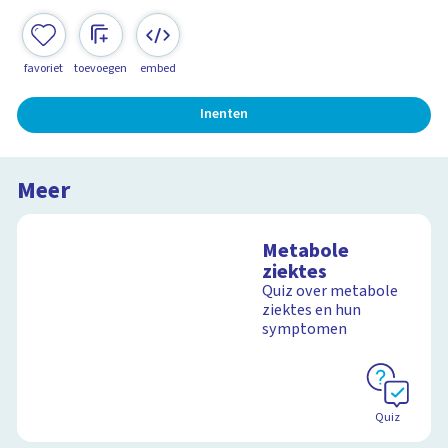
favoriet
toevoegen
embed
Inenten
Meer
Metabole
ziektes
Quiz over metabole
ziektes en hun
symptomen
Quiz