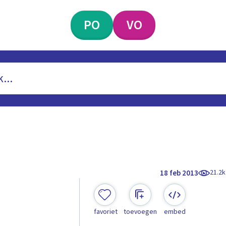
PO
VO
21.2k
18 feb 2013
favoriet
toevoegen
embed