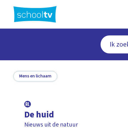
Ga
naar
hoofdinhoud
Mens en lichaam
De huid
Nieuws uit de natuur