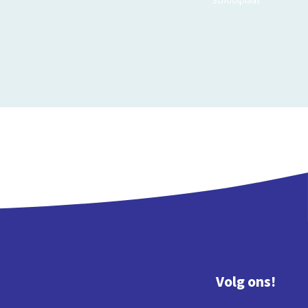
Schoolplaat
Volg ons!