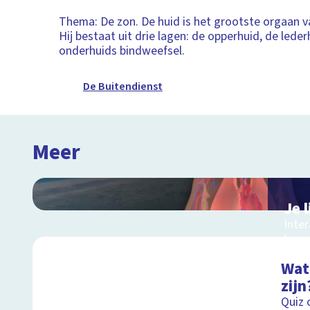
Thema: De zon. De huid is het grootste orgaan v
Hij bestaat uit drie lagen: de opperhuid, de leder
onderhuids bindweefsel.
De Buitendienst
Meer
Je 
Inte
lang
Wat 
zijn
Quiz 