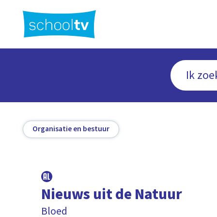
Ga
naar
hoofdinhoud
Organisatie en bestuur
Nieuws uit de Natuur
Bloed