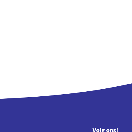
Volg ons!