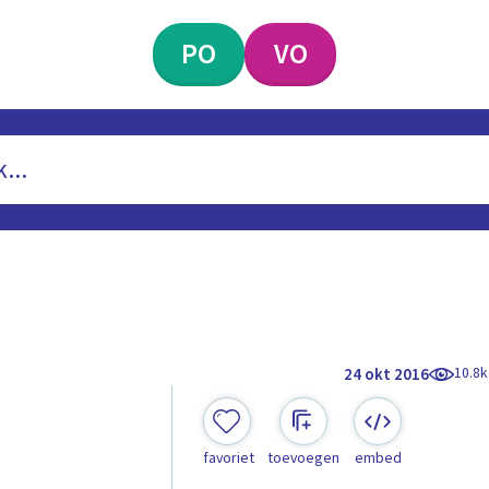
PO
VO
10.8k
24 okt 2016
favoriet
toevoegen
embed