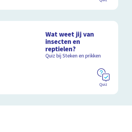
Quiz
Wat weet jij van
insecten en
reptielen?
Quiz bij Steken en prikken
Quiz