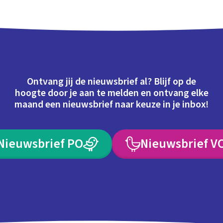
Ontvang jij de nieuwsbrief al? Blijf op de
hoogte door je aan te melden en ontvang elke
maand een nieuwsbrief naar keuze in je inbox!
Nieuwsbrief PO
Nieuwsbrief V