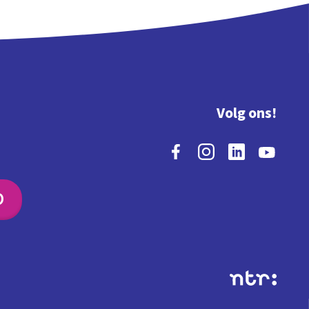
Volg ons!
O