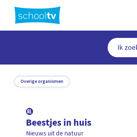
Ga
naar
hoofdinhoud
Overige organismen
Beestjes in huis
Nieuws uit de natuur