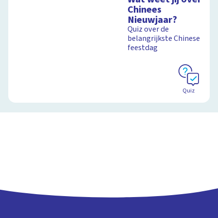
Chinees
Nieuwjaar?
Quiz over de
belangrijkste Chinese
feestdag
Quiz