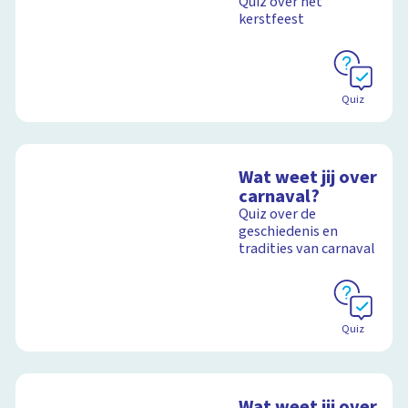
Quiz over het
kerstfeest
Quiz
Wat weet jij over
carnaval?
Quiz over de
geschiedenis en
tradities van carnaval
Quiz
Wat weet jij over