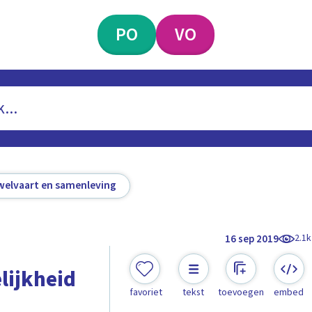
PO
VO
welvaart en samenleving
2.1k
16 sep 2019
lijkheid
favoriet
tekst
toevoegen
embed