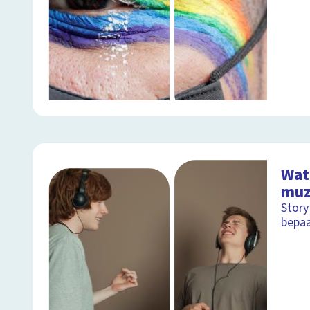
Wat
muz
Story
bepaa