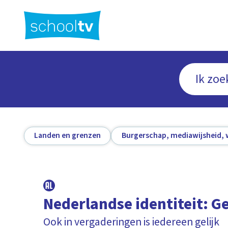
Ga
naar
hoofdinhoud
Landen en grenzen
Burgerschap, mediawijsheid, 
Nederlandse identiteit: Ge
Ook in vergaderingen is iedereen gelijk