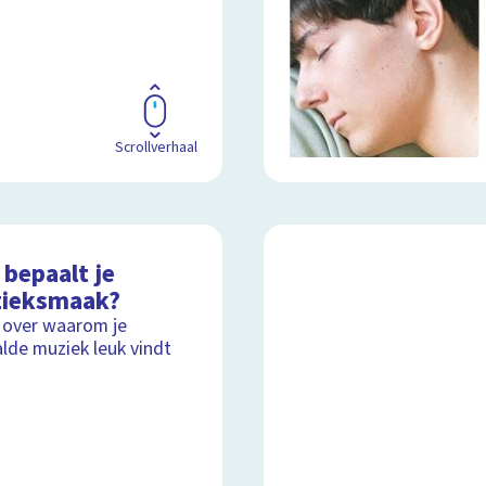
Scrollverhaal
 bepaalt je
ieksmaak?
 over waarom je
lde muziek leuk vindt