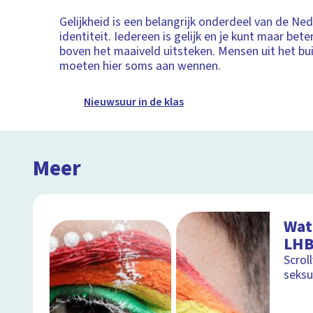
Gelijkheid is een belangrijk onderdeel van de Ne
identiteit. Iedereen is gelijk en je kunt maar bete
boven het maaiveld uitsteken. Mensen uit het bu
moeten hier soms aan wennen.
Nieuwsuur in de klas
Meer
Wat
LHB
Scrol
seksu