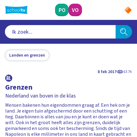
Ga
naar
PO
VO
hoofdinhoud
Landen en grenzen
8 feb 2017
13.7k
Grenzen
Nederland van boven in de klas
Mensen bakenen hun eigendommen graag af. Een hek om je
land. Je eigen tuin afgeschermd door een schutting of een
heg. Daarbinnen is alles van jou en je kunt er doen wat je
wilt. Ook in het groot heeft alles zijn grenzen, duidelijk
gemarkeerd en soms ook ter bescherming. Sinds de tijd van
Napoleon is elke millimeter in ons land in kaart gebracht en