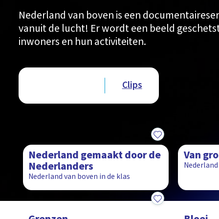
Nederland van boven is een documentaireser
vanuit de lucht! Er wordt een beeld geschetst
inwoners en hun activiteiten.
Type videos
Afleveringen
Clips
8:12
8:08
Nederland gemaakt door de
Van gro
Nederlanders
Nederland 
Nederland van boven in de klas
8:41
8:30