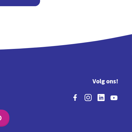
Volg ons!
O