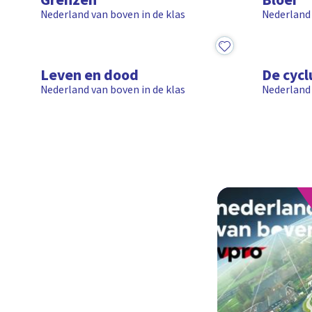
Grenzen
Bloei
Nederland van boven in de klas
Nederland 
9:07
10:17
Leven en dood
De cycl
Nederland van boven in de klas
Nederland 