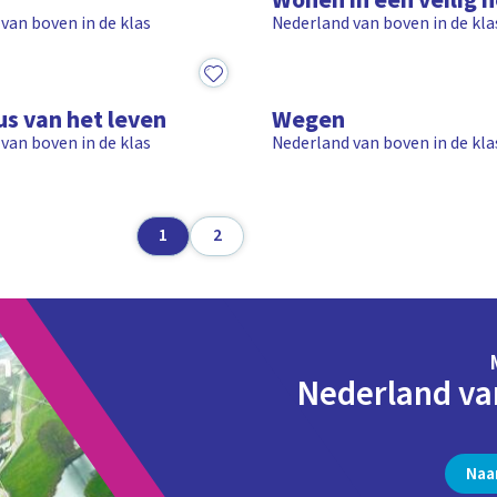
Wonen in een veilig 
van boven in de klas
Nederland van boven in de kla
9:37
us van het leven
Wegen
van boven in de klas
Nederland van boven in de kla
1
2
Nederland va
Naa