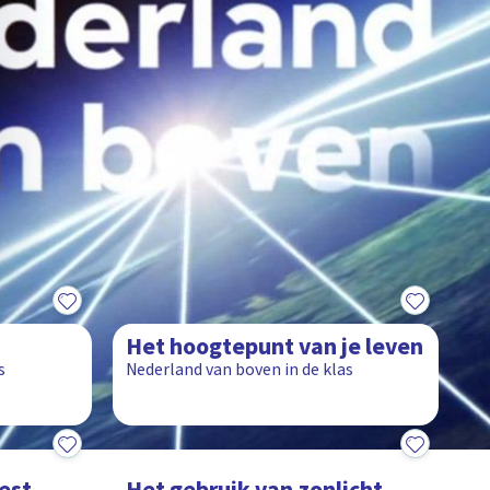
6:53
Het hoogtepunt van je leven
s
Nederland van boven in de klas
8:49