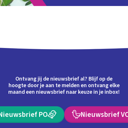
Ontvang jij de nieuwsbrief al? Blijf op de
hoogte door je aan te melden en ontvang elke
maand een nieuwsbrief naar keuze in je inbox!
Nieuwsbrief PO
Nieuwsbrief V