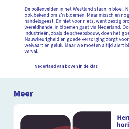
De bollenvelden in het Westland staan in bloei. 
ook bekend om z’n bloemen. Maar misschien no
handelsgeest. En niet voor niets, want zestig pr
wereldhandel in bloemen gaat via Nederland. O
industrieën, zoals de scheepsbouw, doen het go
Nauwkeurigheid en goede verzorging zorgt voor 
welvaart en geluk. Maar we moeten altijd alert bl
verval.
Nederland van boven in de klas
Meer
Herr
hor