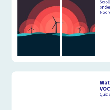
Scrol
onder
Noor
Wat 
VOC
Quiz 