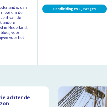
Nederland is dan
Handleiding en kijkvragen
g meer om de
ocent van de
ok andere
ed in Nederland.
bloei, voor
ijven voor het
ie achter de
izon