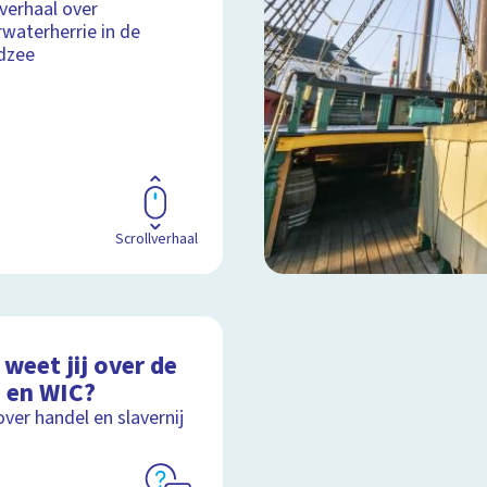
lverhaal over
waterherrie in de
dzee
Scrollverhaal
weet jij over de
 en WIC?
over handel en slavernij