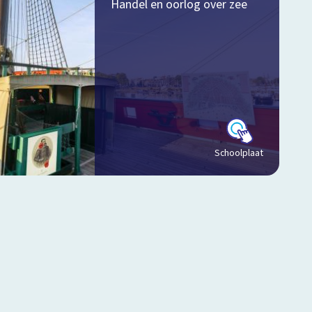
Handel en oorlog over zee
Schoolplaat