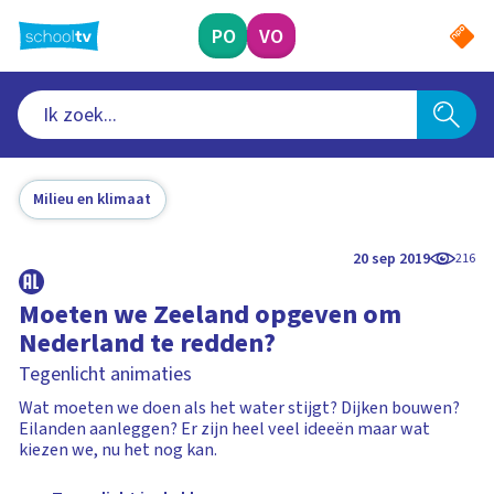
Ga
naar
PO
VO
hoofdinhoud
Milieu en klimaat
20 sep 2019
216
Moeten we Zeeland opgeven om
Nederland te redden?
Tegenlicht animaties
Wat moeten we doen als het water stijgt? Dijken bouwen?
Eilanden aanleggen? Er zijn heel veel ideeën maar wat
kiezen we, nu het nog kan.