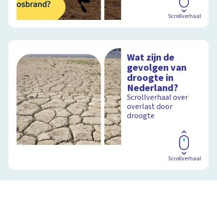
Scrollverhaal
Wat zijn de
gevolgen van
droogte in
Nederland?
Scrollverhaal over
overlast door
droogte
Scrollverhaal