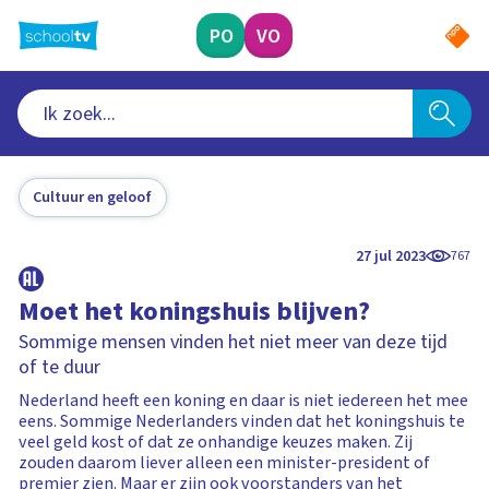
Ga
naar
PO
VO
hoofdinhoud
Cultuur en geloof
27 jul 2023
767
Moet het koningshuis blijven?
Sommige mensen vinden het niet meer van deze tijd
of te duur
Nederland heeft een koning en daar is niet iedereen het mee
eens. Sommige Nederlanders vinden dat het koningshuis te
veel geld kost of dat ze onhandige keuzes maken. Zij
zouden daarom liever alleen een minister-president of
premier zien. Maar er zijn ook voorstanders van het