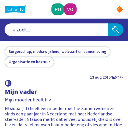
Ga
naar
PO
VO
hoofdinhoud
Burgerschap, mediawijsheid, welvaart en samenleving
Organisatie en bestuur
13 aug 2015
2.4k
Mijn vader
Mijn moeder heeft hiv
Ntsiuoa (11) heeft een moeder met hiv. Samen wonen ze
sinds een paar jaar in Nederland met haar Nederlandse
stiefvader. Ntsiuoa merkt dat er veel onduidelijkheid is over
hiv en dat veel mensen haar moeder eng of vies vinden. Hoe