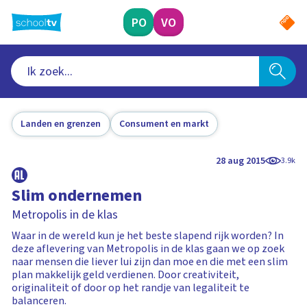
Ga
naar
PO
VO
hoofdinhoud
Landen en grenzen
Consument en markt
28 aug 2015
3.9k
Slim ondernemen
Metropolis in de klas
Waar in de wereld kun je het beste slapend rijk worden? In
deze aflevering van Metropolis in de klas gaan we op zoek
naar mensen die liever lui zijn dan moe en die met een slim
plan makkelijk geld verdienen. Door creativiteit,
originaliteit of door op het randje van legaliteit te
balanceren.