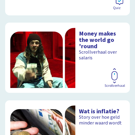
Quiz
Money makes
the world go
'round
Scrollverhaal over
salaris
Scrollverhaal
Wat is inflatie?
Story over hoe geld
minder waard wordt