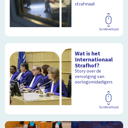
strafmaat
Scrollverhaal
Wat is het
Internationaal
Strafhof?
Story over de
vervolging van
oorlogsmidadigers
Scrollverhaal