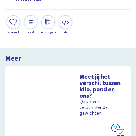
favoriet
tekst
toevoegen
embed
Meer
Weet jij het
verschil tussen
kilo, pond en
ons?
Quiz over
verschillende
gewichten