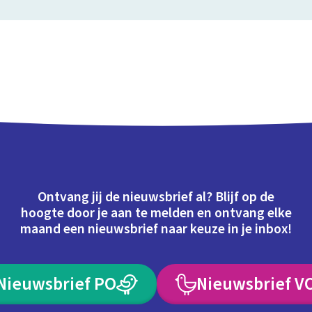
Ontvang jij de nieuwsbrief al? Blijf op de
hoogte door je aan te melden en ontvang elke
maand een nieuwsbrief naar keuze in je inbox!
Nieuwsbrief PO
Nieuwsbrief V