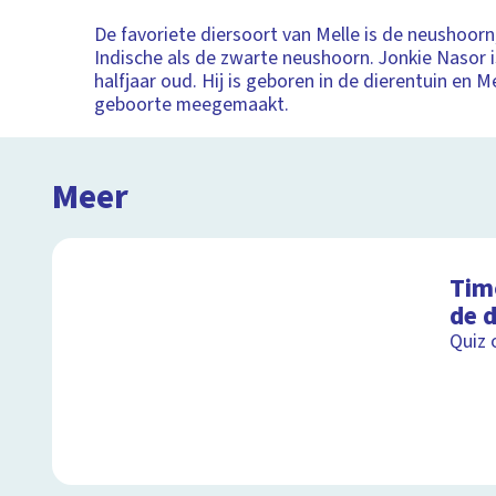
De favoriete diersoort van Melle is de neushoorn
Indische als de zwarte neushoorn. Jonkie Nasor i
halfjaar oud. Hij is geboren in de dierentuin en Me
geboorte meegemaakt.
Meer
Tim
de d
Quiz 