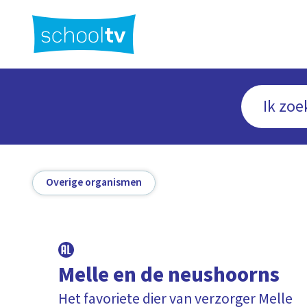
Ga
naar
hoofdinhoud
Overige organismen
Melle en de neushoorns
Het favoriete dier van verzorger Melle