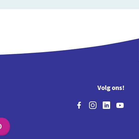
Volg ons!
O