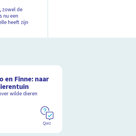
, zowel de
s nu een
lle heeft zijn
o en Finne: naar
ierentuin
over wilde dieren
Quiz