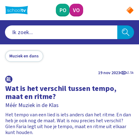
Ga
naar
PO
VO
hoofdinhoud
Muziek en dans
19 nov 2023
2.5k
Wat is het verschil tussen tempo,
maat en ritme?
Méér Muziek in de Klas
Het tempo van een lied is iets anders dan het ritme. En dan
heb je ook nog de maat. Wat is nou precies het verschil?
Glen Faria legt uit hoe je tempo, maat en ritme uit elkaar
kunt houden.