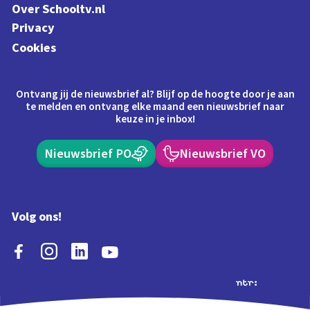
Over Schooltv.nl
Privacy
Cookies
Ontvang jij de nieuwsbrief al? Blijf op de hoogte door je aan
te melden en ontvang elke maand een nieuwsbrief naar
keuze in je inbox!
Nieuwsbrief PO
Nieuwsbrief VO
Volg ons!