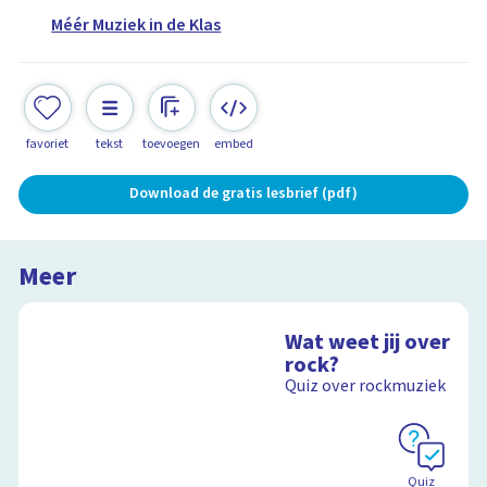
Méér Muziek in de Klas
favoriet
tekst
toevoegen
embed
Download de gratis lesbrief (pdf)
Meer
Wat weet jij over
rock?
Quiz over rockmuziek
Quiz