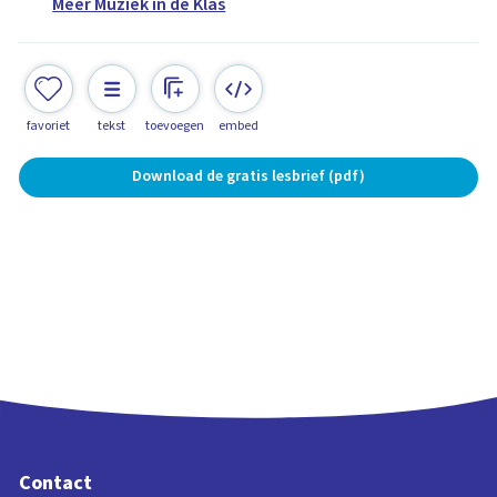
Méér Muziek in de Klas
favoriet
tekst
toevoegen
embed
Download de gratis lesbrief (pdf)
Contact