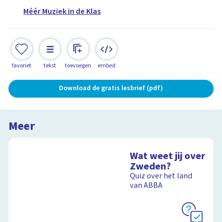
Méér Muziek in de Klas
favoriet
tekst
toevoegen
embed
Download de gratis lesbrief (pdf)
Meer
Wat weet jij over
Zweden?
Quiz over het land
van ABBA