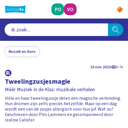
Ga
naar
PO
VO
hoofdinhoud
Muziek en dans
23 nov 2022
1.5k
Tweelingzusjesmagie
Méér Muziek in de Klas: muzikale verhalen
Hille en haar tweelingzusje delen een magische verbinding.
Hun dromen zijn zelfs precies hetzelfde. Maar op een dag
wordt een van de zusjes allergisch voor hun juf. Wat nu?
Geschreven door Pim Lammers en gecomponeerd door
Izaline Calister.