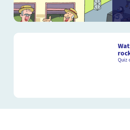
Wat 
roc
Quiz 