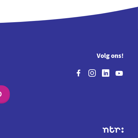
Volg ons!
O