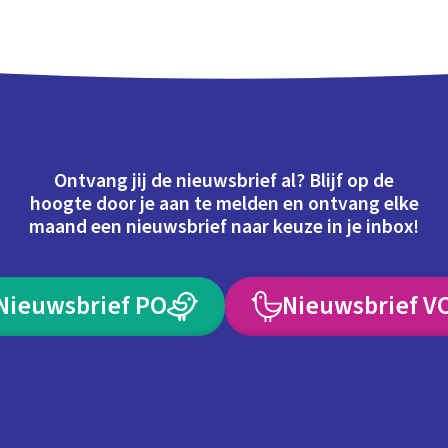
Ontvang jij de nieuwsbrief al? Blijf op de
hoogte door je aan te melden en ontvang elke
maand een nieuwsbrief naar keuze in je inbox!
Nieuwsbrief PO
Nieuwsbrief V