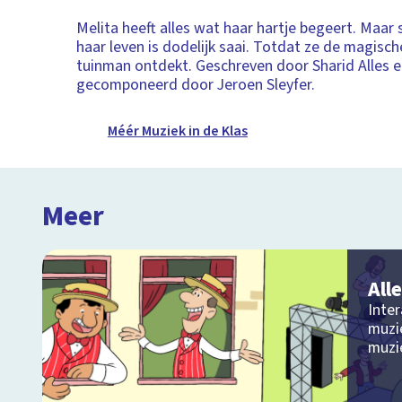
Melita heeft alles wat haar hartje begeert. Maar 
haar leven is dodelijk saai. Totdat ze de magisch
tuinman ontdekt. Geschreven door Sharid Alles 
gecomponeerd door Jeroen Sleyfer.
Méér Muziek in de Klas
Meer
All
Inter
muzi
muzie