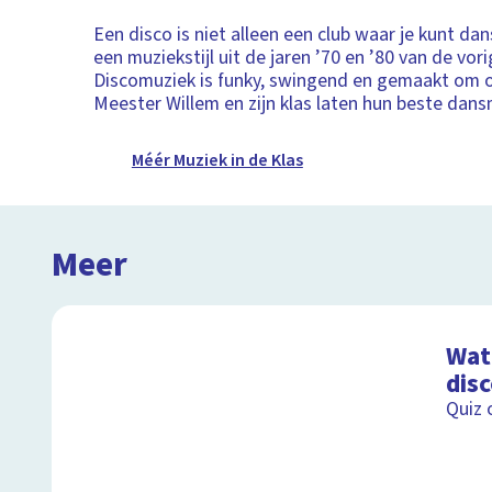
Een disco is niet alleen een club waar je kunt dan
een muziekstijl uit de jaren ’70 en ’80 van de vor
Discomuziek is funky, swingend en gemaakt om o
Meester Willem en zijn klas laten hun beste dans
Méér Muziek in de Klas
Meer
Wat 
dis
Quiz 