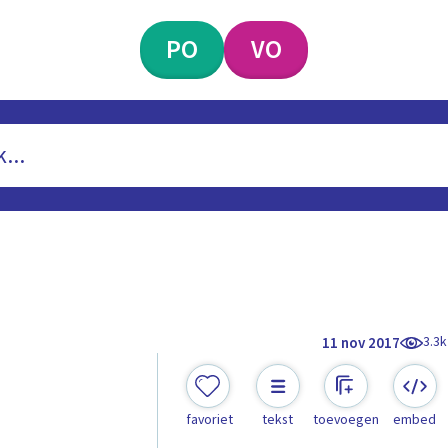
PO
VO
3.3k
11 nov 2017
favoriet
tekst
toevoegen
embed