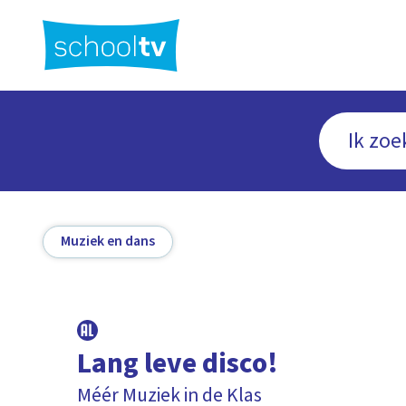
Ga
naar
hoofdinhoud
Muziek en dans
Lang leve disco!
Méér Muziek in de Klas