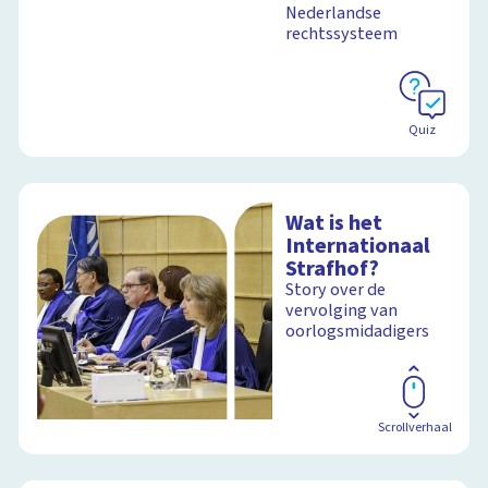
Nederlandse
rechtssysteem
Schoolplaat
Quiz
Wat is het
Internationaal
Strafhof?
Story over de
vervolging van
oorlogsmidadigers
Scrollverhaal