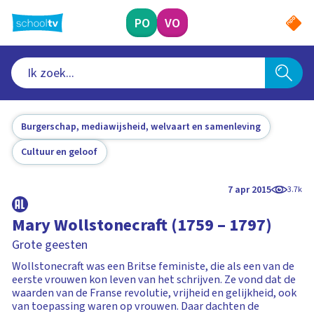
Ga
naar
PO
VO
hoofdinhoud
Burgerschap, mediawijsheid, welvaart en samenleving
Cultuur en geloof
7 apr 2015
3.7k
Mary Wollstonecraft (1759 – 1797)
Grote geesten
Wollstonecraft was een Britse feministe, die als een van de
eerste vrouwen kon leven van het schrijven. Ze vond dat de
waarden van de Franse revolutie, vrijheid en gelijkheid, ook
van toepassing waren op vrouwen. Daar dachten de