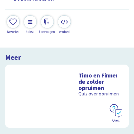
favoriet
tekst
toevoegen
embed
Meer
Timo en Finne:
de zolder
opruimen
Quiz over opruimen
Quiz