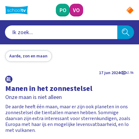
Ga
naar
PO
VO
hoofdinhoud
Aarde, zon en maan
17 jun 2024
2.9k
Manen in het zonnestelsel
Onze maan is niet alleen
De aarde heeft één maan, maar er zijn ook planeten in ons
zonnestelsel die tientallen manen hebben. Sommige
daarvan zijn extra interessant voor sterrenkundigen, zoals
Europa met haar ijs en mogelijke levensvatbaarheid, en Io
met vulkanen.