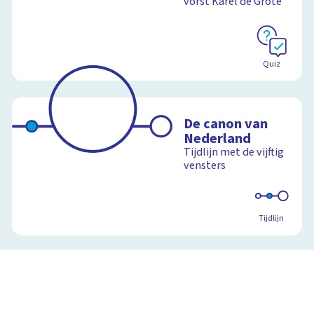
vorst Karel de Grote
Quiz
De canon van
Nederland
Tijdlijn met de vijftig
vensters
Tijdlijn