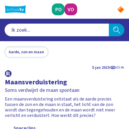
Ga
naar
PO
VO
hoofdinhoud
Aarde, zon en maan
5 jan 2015
25.4k
Maansverduistering
Soms verdwijnt de maan spontaan
Een maansverduistering ontstaat als de aarde precies
tussen de zon en de maan in staat, het licht van de zon
wordt dan tegengehouden en de maan wordt niet meer
verlicht en verduistert. Hoe werkt dit precies?
Spaceclips