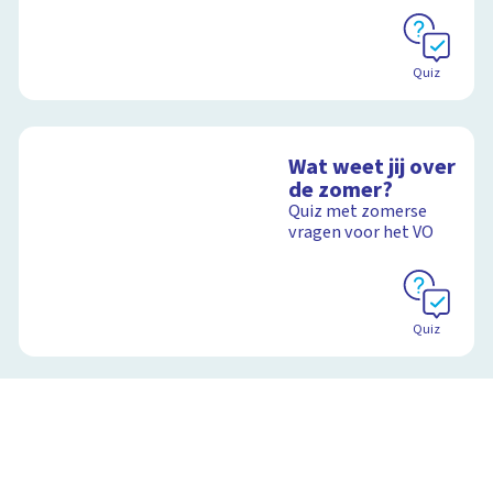
Schoolplaat
Schoolplaat
Quiz
Wat weet jij over
de zomer?
Quiz met zomerse
vragen voor het VO
Quiz