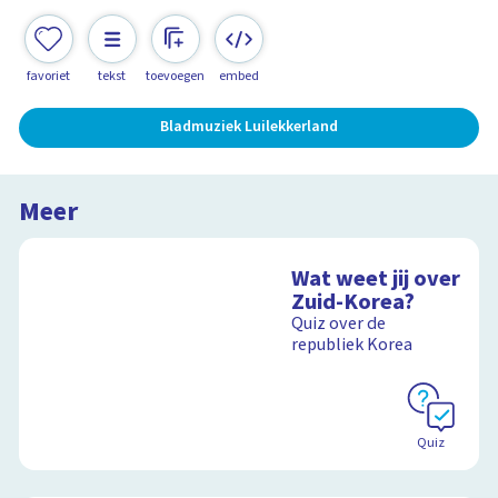
favoriet
tekst
toevoegen
embed
Bladmuziek Luilekkerland
Meer
Wat weet jij over
Zuid-Korea?
Quiz over de
republiek Korea
Quiz